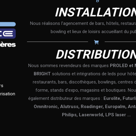
INSTALLATIO
Nous réalisons l’agencement de bars, hôtels, restaur
bowling et lieux de loisirs accueillant du pub
DISTRIBUTIO
Nous sommes revendeurs des marques
PROLED et 
BRIGHT
solutions et intégrations de leds pour hôt
restaurants, bars, discothèques, bowlings, centres 
rs
forme, stands d’expo, magasins et boutiques. N
risation
également distributeur des marques :
Eurolite, Futur
Omnitronic, Alutruss, Roadinger, Europalm, Anta
Philips, Laserworld, LPS laser …