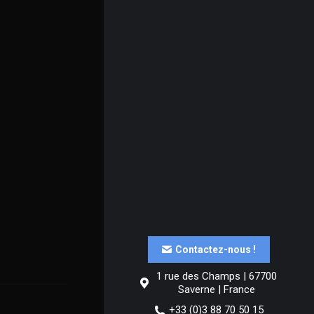
Contactez-nous !
1 rue des Champs | 67700
Saverne | France
+33 (0)3 88 70 50 15